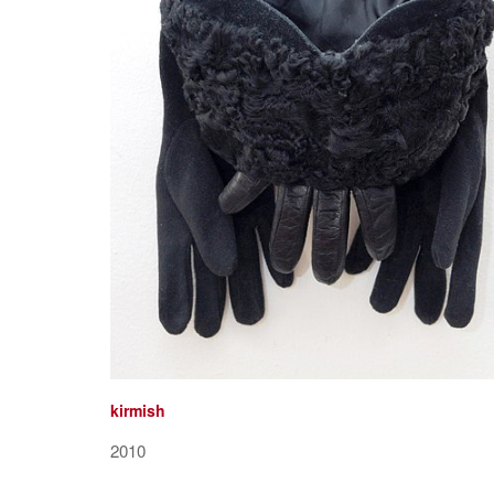
kirmish
2010