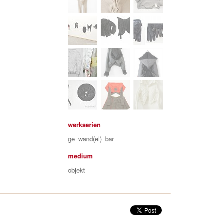
werkserien
ge_wand(el)_bar
medium
objekt