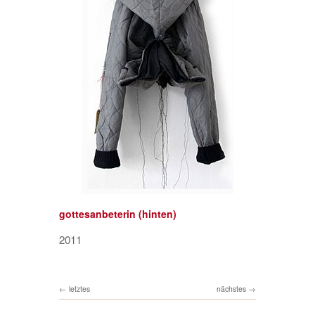
gottesanbeterin (hinten)
2011
letztes
nächstes