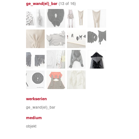
ge_wand(el)_bar
(13 of 16)
werkserien
ge_wand(el)_bar
medium
objekt