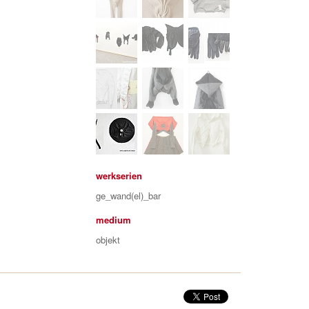
werkserien
ge_wand(el)_bar
medium
objekt