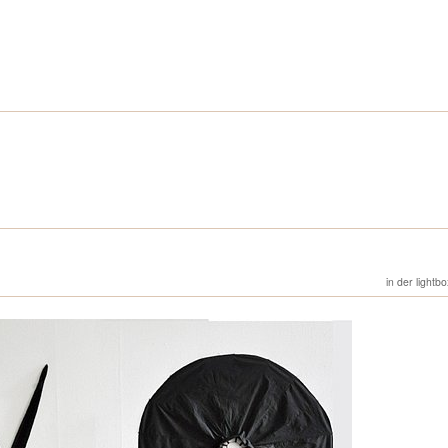
in der lightb