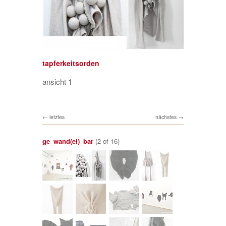
tapferkeitsorden
ansicht 1
letztes
nächstes
ge_wand(el)_bar
(2 of 16)