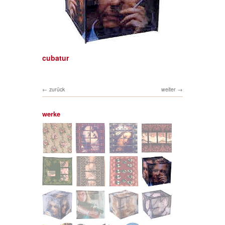
cubatur
zurück
weiter
werke