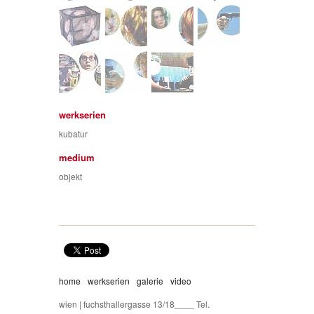
werkserien
kubatur
medium
objekt
home
werkserien
galerie
video
wien | fuchsthallergasse 13/18____ Tel.