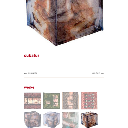
cubatur
zurück
weiter
werke