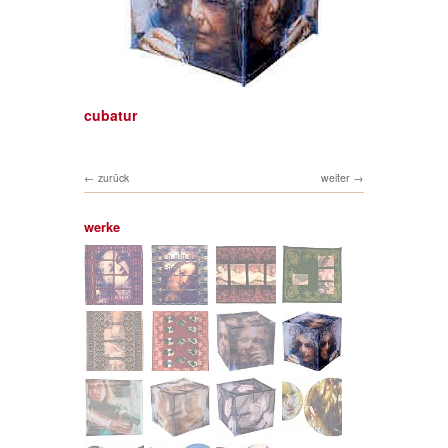
cubatur
zurück
weiter
werke