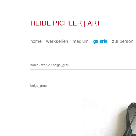
HEIDE PICHLER | ART
home
werkserien
medium
galerie
zur person
home
/
werke
/
beige_grau
beige_grau